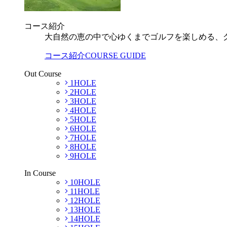
コース紹介
大自然の恵の中で心ゆくまでゴルフを楽しめる、
コース紹介
COURSE GUIDE
Out Course
1HOLE
2HOLE
3HOLE
4HOLE
5HOLE
6HOLE
7HOLE
8HOLE
9HOLE
In Course
10HOLE
11HOLE
12HOLE
13HOLE
14HOLE