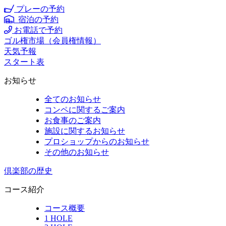
プレーの予約
宿泊の予約
お電話で予約
ゴル権市場（会員権情報）
天気予報
スタート表
お知らせ
全てのお知らせ
コンペに関するご案内
お食事のご案内
施設に関するお知らせ
プロショップからのお知らせ
その他のお知らせ
倶楽部の歴史
コース紹介
コース概要
1 HOLE