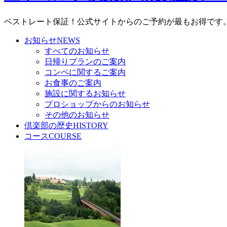
ベストレート保証！公式サイトからのご予約が最もお得です
お知らせ
NEWS
すべてのお知らせ
日帰りプランのご案内
コンペに関するご案内
お食事のご案内
施設に関するお知らせ
プロショップからのお知らせ
その他のお知らせ
倶楽部の歴史
HISTORY
コース
COURSE