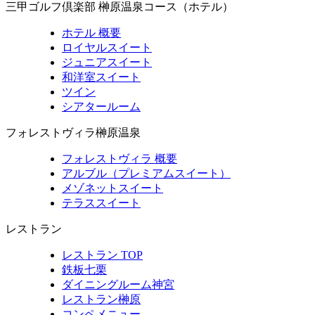
三甲ゴルフ倶楽部 榊原温泉コース（ホテル）
ホテル 概要
ロイヤルスイート
ジュニアスイート
和洋室スイート
ツイン
シアタールーム
フォレストヴィラ榊原温泉
フォレストヴィラ 概要
アルブル（プレミアムスイート）
メゾネットスイート
テラススイート
レストラン
レストラン TOP
鉄板七栗
ダイニングルーム神宮
レストラン榊原
コンペメニュー