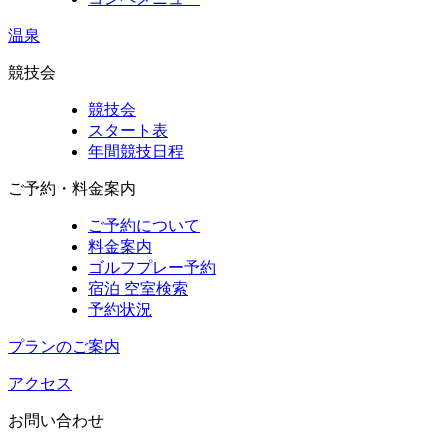
温泉
競技会
競技会
スタート表
年間競技日程
ご予約・料金案内
ご予約について
料金案内
ゴルフプレー予約
宿泊 空室検索
予約状況
プランのご案内
アクセス
お問い合わせ