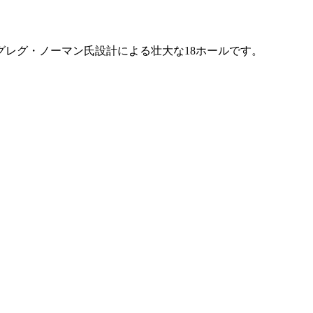
グレグ・ノーマン氏設計による壮大な18ホールです。