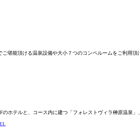
でご堪能頂ける温泉設備や大小７つのコンペルームをご利用頂
ス3Fのホテルと、コース内に建つ「フォレストヴィラ榊原温泉
EL