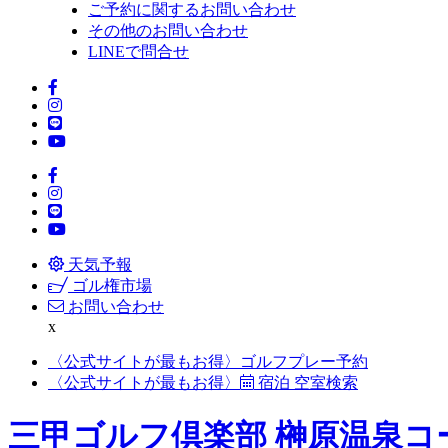
ご予約に関するお問い合わせ
その他のお問い合わせ
LINEで問合せ
天気予報
ゴル権市場
お問い合わせ
x
〈公式サイトが最もお得〉
ゴルフプレー予約
〈公式サイトが最もお得〉
宿泊 空室検索
三甲ゴルフ倶楽部 榊原温泉コ