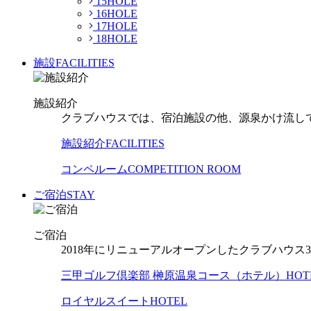
15HOLE
16HOLE
17HOLE
18HOLE
施設
FACILITIES
施設紹介
クラブハウスでは、宿泊施設の他、源泉かけ流し
施設紹介
FACILITIES
コンペルーム
COMPETITION ROOM
ご宿泊
STAY
ご宿泊
2018年にリニューアルオープンしたクラブハウ
三甲ゴルフ倶楽部 榊原温泉コース（ホテル）
HOT
ロイヤルスイート
HOTEL