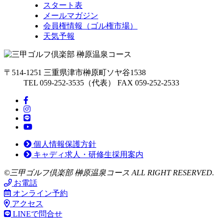
スタート表
メールマガジン
会員権情報（ゴル権市場）
天気予報
〒514-1251 三重県津市榊原町ソヤ谷1538
TEL 059-252-3535（代表） FAX 059-252-2533
個人情報保護方針
キャディ求人・研修生採用案内
©三甲ゴルフ倶楽部 榊原温泉コース ALL RIGHT RESERVED.
お電話
オンライン予約
アクセス
LINEで問合せ