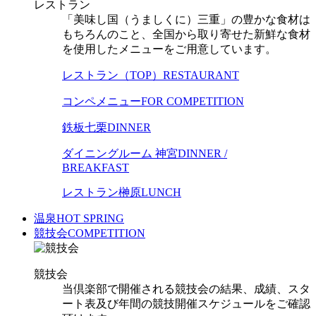
レストラン
「美味し国（うましくに）三重」の豊かな食材は
もちろんのこと、全国から取り寄せた新鮮な食材
を使用したメニューをご用意しています。
レストラン（TOP）
RESTAURANT
コンペメニュー
FOR COMPETITION
鉄板七栗
DINNER
ダイニングルーム 神宮
DINNER /
BREAKFAST
レストラン榊原
LUNCH
温泉
HOT SPRING
競技会
COMPETITION
競技会
当倶楽部で開催される競技会の結果、成績、スタ
ート表及び年間の競技開催スケジュールをご確認