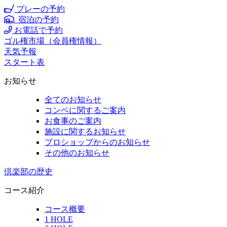
プレーの予約
宿泊の予約
お電話で予約
ゴル権市場（会員権情報）
天気予報
スタート表
お知らせ
全てのお知らせ
コンペに関するご案内
お食事のご案内
施設に関するお知らせ
プロショップからのお知らせ
その他のお知らせ
倶楽部の歴史
コース紹介
コース概要
1 HOLE