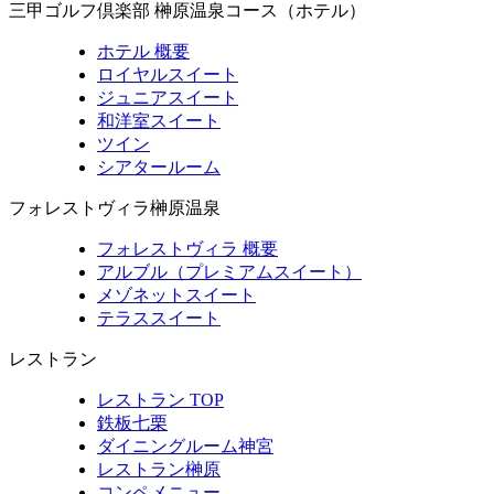
三甲ゴルフ倶楽部 榊原温泉コース（ホテル）
ホテル 概要
ロイヤルスイート
ジュニアスイート
和洋室スイート
ツイン
シアタールーム
フォレストヴィラ榊原温泉
フォレストヴィラ 概要
アルブル（プレミアムスイート）
メゾネットスイート
テラススイート
レストラン
レストラン TOP
鉄板七栗
ダイニングルーム神宮
レストラン榊原
コンペメニュー