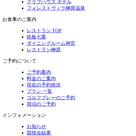
クラブハウス ホテル
フォレストヴィラ榊原温泉
お食事のご案内
レストラン TOP
鉄板七栗
ダイニングルーム神宮
レストラン榊原
ご予約について
ご予約案内
料金のご案内
現在の予約状況
プラン 一覧
ゴルフプレーのご予約
宿泊のご予約
インフォメーション
お知らせ
競技会結果