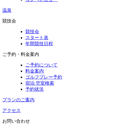
温泉
競技会
競技会
スタート表
年間競技日程
ご予約・料金案内
ご予約について
料金案内
ゴルフプレー予約
宿泊 空室検索
予約状況
プランのご案内
アクセス
お問い合わせ