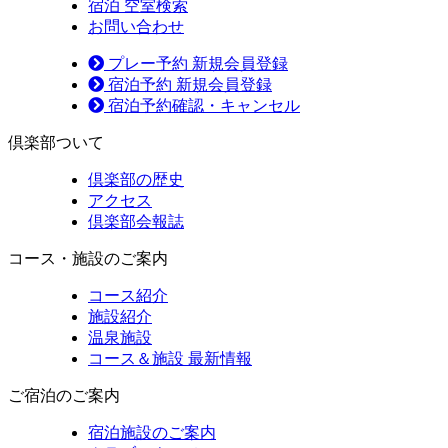
宿泊 空室検索
お問い合わせ
プレー予約 新規会員登録
宿泊予約 新規会員登録
宿泊予約確認・キャンセル
倶楽部ついて
倶楽部の歴史
アクセス
倶楽部会報誌
コース・施設
のご案内
コース紹介
施設紹介
温泉施設
コース＆施設 最新情報
ご宿泊
のご案内
宿泊施設のご案内