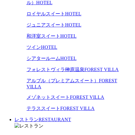
ル）
HOTEL
ロイヤルスイート
HOTEL
ジュニアスイート
HOTEL
和洋室スイート
HOTEL
ツイン
HOTEL
シアタールーム
HOTEL
フォレストヴィラ榊原温泉
FOREST VILLA
アルブル（プレミアムスイート）
FOREST
VILLA
メゾネットスイート
FOREST VILLA
テラススイート
FOREST VILLA
レストラン
RESTAURANT