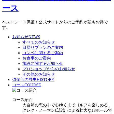
ース
ベストレート保証！公式サイトからのご予約が最もお得で
す。
お知らせ
NEWS
すべてのお知らせ
日帰りプランのご案内
コンペに関するご案内
お食事のご案内
施設に関するお知らせ
プロショップからのお知らせ
その他のお知らせ
倶楽部の歴史
HISTORY
コース
COURSE
コース紹介
大自然の恵の中で心ゆくまでゴルフを楽しめる、
グレグ・ノーマン氏設計による壮大な18ホールで