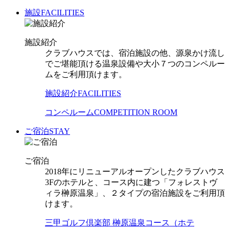
施設
FACILITIES
施設紹介
クラブハウスでは、宿泊施設の他、源泉かけ流し
でご堪能頂ける温泉設備や大小７つのコンペルー
ムをご利用頂けます。
施設紹介
FACILITIES
コンペルーム
COMPETITION ROOM
ご宿泊
STAY
ご宿泊
2018年にリニューアルオープンしたクラブハウス
3Fのホテルと、コース内に建つ「フォレストヴ
ィラ榊原温泉」、２タイプの宿泊施設をご利用頂
けます。
三甲ゴルフ倶楽部 榊原温泉コース（ホテ