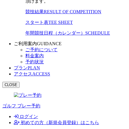
頂けます。
競技結果
RESULT OF COMPETITION
スタート表
TEE SHEET
年間競技日程（カレンダー）
SCHEDULE
ご利用案内
GUIDANCE
ご予約について
料金案内
予約状況
プラン
PLAN
アクセス
ACCESS
CLOSE
ゴルフ プレー予約
ログイン
初めての方（新規会員登録）はこちら