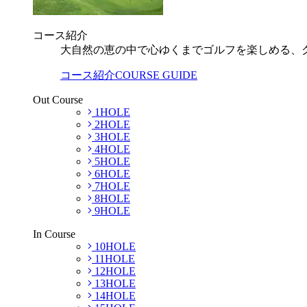
コース紹介
大自然の恵の中で心ゆくまでゴルフを楽しめる、
コース紹介
COURSE GUIDE
Out Course
1HOLE
2HOLE
3HOLE
4HOLE
5HOLE
6HOLE
7HOLE
8HOLE
9HOLE
In Course
10HOLE
11HOLE
12HOLE
13HOLE
14HOLE