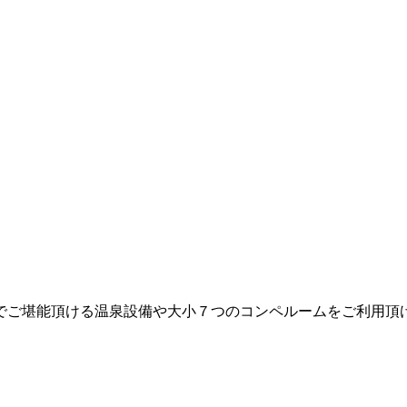
でご堪能頂ける温泉設備や大小７つのコンペルームをご利用頂