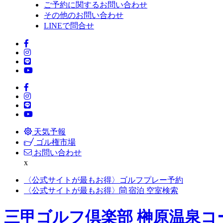
ご予約に関するお問い合わせ
その他のお問い合わせ
LINEで問合せ
天気予報
ゴル権市場
お問い合わせ
x
〈公式サイトが最もお得〉
ゴルフプレー予約
〈公式サイトが最もお得〉
宿泊 空室検索
三甲ゴルフ倶楽部 榊原温泉コ