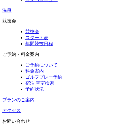
温泉
競技会
競技会
スタート表
年間競技日程
ご予約・料金案内
ご予約について
料金案内
ゴルフプレー予約
宿泊 空室検索
予約状況
プランのご案内
アクセス
お問い合わせ