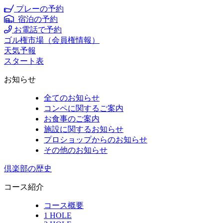
プレーの予約
宿泊の予約
お電話で予約
ゴル権市場（会員権情報）
天気予報
スタート表
お知らせ
全てのお知らせ
コンペに関するご案内
お食事のご案内
施設に関するお知らせ
プロショップからのお知らせ
その他のお知らせ
倶楽部の歴史
コース紹介
コース概要
1 HOLE