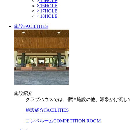
15HOLE
16HOLE
17HOLE
18HOLE
施設
FACILITIES
施設紹介
クラブハウスでは、宿泊施設の他、源泉かけ流し
施設紹介
FACILITIES
コンペルーム
COMPETITION ROOM