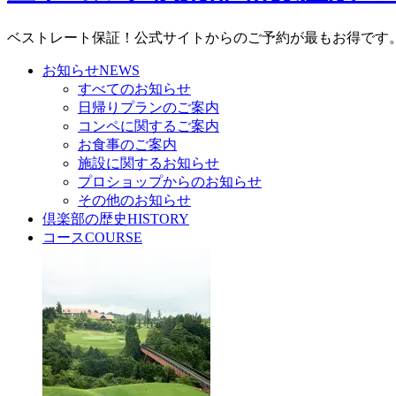
ベストレート保証！公式サイトからのご予約が最もお得です
お知らせ
NEWS
すべてのお知らせ
日帰りプランのご案内
コンペに関するご案内
お食事のご案内
施設に関するお知らせ
プロショップからのお知らせ
その他のお知らせ
倶楽部の歴史
HISTORY
コース
COURSE