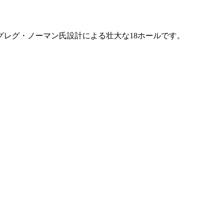
グレグ・ノーマン氏設計による壮大な18ホールです。