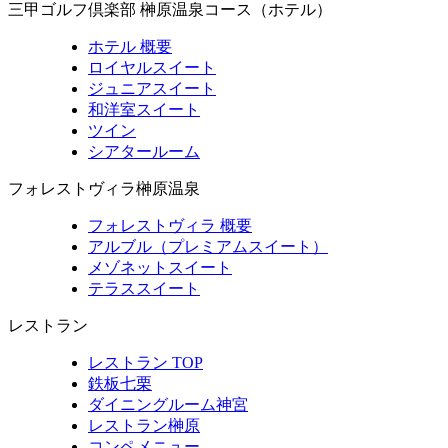
三甲ゴルフ倶楽部 榊原温泉コース（ホテル）
ホテル 概要
ロイヤルスイート
ジュニアスイート
和洋室スイート
ツイン
シアタールーム
フォレストヴィラ榊原温泉
フォレストヴィラ 概要
アルブル（プレミアムスイート）
メゾネットスイート
テラススイート
レストラン
レストラン TOP
鉄板七栗
ダイニングルーム神宮
レストラン榊原
コンペメニュー